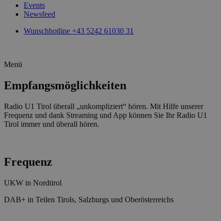
Events
Newsfeed
Wunschhotline +43 5242 61030 31
Menü
Empfangs­möglich­keiten
Radio U1 Tirol überall „unkompliziert“ hören. Mit Hilfe unserer
Frequenz und dank Streaming und App können Sie Ihr Radio U1
Tirol immer und überall hören.
Frequenz
UKW in Nordtirol
DAB+ in Teilen Tirols, Salzburgs und Oberösterreichs