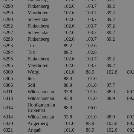
6290
Finkenberg
102.6
103.7
89.2
6290
Mayrhofen
102.6
103.7
89.2
6290
Schwendau
102.6
103.7
89.2
6292
Finkenberg
102.6
103.7
89.2
6292
Schwendau
102.6
103.7
89.2
6293
Finkenberg
102.6
103.7
89.2
6293
Tux
89.2
102.6
6294
Tux
89.2
102.6
6295
Finkenberg
102.6
103.7
89.2
6295
Mayrhofen
102.6
103.7
89.2
6300
Wörgl
101.0
88.9
102.6
89.
6305
Itter
88.9
101.0
6306
Söll
88.9
101.0
87.7
6311
Wildschoenau
93.8
101.0
88.9
89.
6313
Wildschoenau
93.8
101.0
88.9
89.
Hopfgarten im
6314
88.9
106.0
Brixental
6314
Wildschoenau
93.8
101.0
88.9
89.
6320
Angerberg
101.0
88.9
102.6
89.
6321
Angath
101.0
88.9
102.6
89.