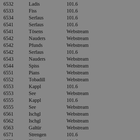
6532
Ladis
101.6
6533
Fiss
101.6
6534
Serfaus
101.6
6541
Serfaus
101.6
6541
Tösens
Webstream
6542
Nauders
Webstream
6542
Pfunds
Webstream
6542
Serfaus
101.6
6543
Nauders
Webstream
6544
Spiss
Webstream
6551
Pians
Webstream
6552
Tobadill
Webstream
6553
Kappl
101.6
6553
See
Webstream
6555
Kappl
101.6
6555
See
Webstream
6561
Ischgl
Webstream
6562
Ischgl
Webstream
6563
Galtür
Webstream
6571
Strengen
101.6