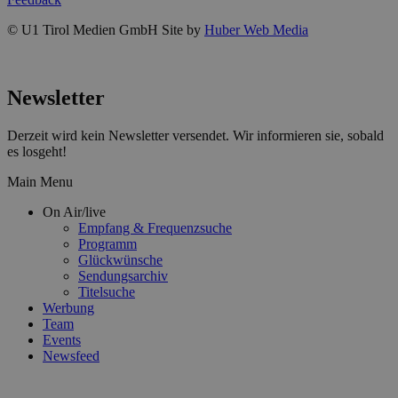
© U1 Tirol Medien GmbH Site by
Huber Web Media
Newsletter
Derzeit wird kein Newsletter versendet. Wir informieren sie, sobald
es losgeht!
Main Menu
On Air/live
Empfang & Frequenzsuche
Programm
Glückwünsche
Sendungsarchiv
Titelsuche
Werbung
Team
Events
Newsfeed