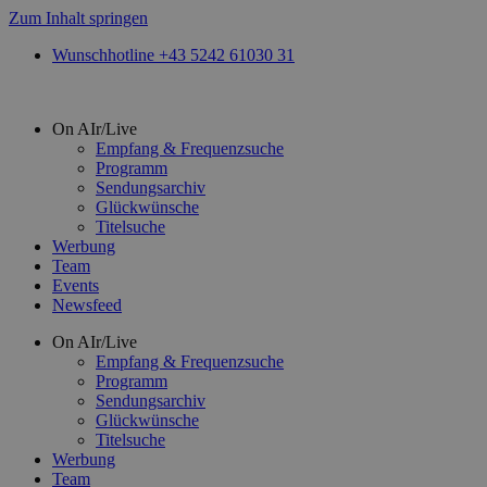
Zum Inhalt springen
Wunschhotline +43 5242 61030 31
On AIr/Live
Empfang & Frequenzsuche
Programm
Sendungsarchiv
Glückwünsche
Titelsuche
Werbung
Team
Events
Newsfeed
On AIr/Live
Empfang & Frequenzsuche
Programm
Sendungsarchiv
Glückwünsche
Titelsuche
Werbung
Team