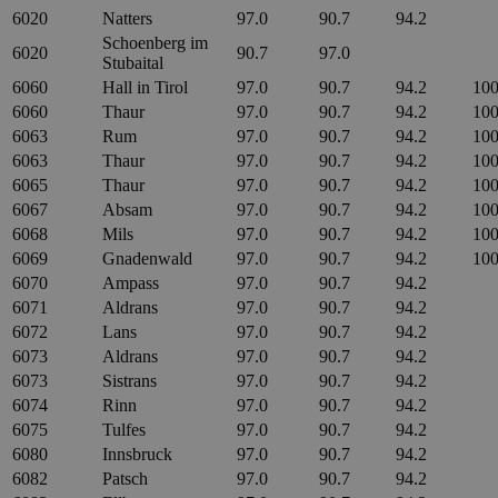
6020
Natters
97.0
90.7
94.2
Schoenberg im
6020
90.7
97.0
Stubaital
6060
Hall in Tirol
97.0
90.7
94.2
100
6060
Thaur
97.0
90.7
94.2
100
6063
Rum
97.0
90.7
94.2
100
6063
Thaur
97.0
90.7
94.2
100
6065
Thaur
97.0
90.7
94.2
100
6067
Absam
97.0
90.7
94.2
100
6068
Mils
97.0
90.7
94.2
100
6069
Gnadenwald
97.0
90.7
94.2
100
6070
Ampass
97.0
90.7
94.2
6071
Aldrans
97.0
90.7
94.2
6072
Lans
97.0
90.7
94.2
6073
Aldrans
97.0
90.7
94.2
6073
Sistrans
97.0
90.7
94.2
6074
Rinn
97.0
90.7
94.2
6075
Tulfes
97.0
90.7
94.2
6080
Innsbruck
97.0
90.7
94.2
6082
Patsch
97.0
90.7
94.2