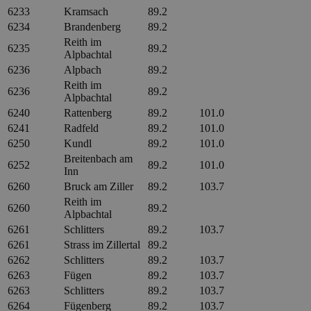
6233
Kramsach
89.2
6234
Brandenberg
89.2
Reith im
6235
89.2
Alpbachtal
6236
Alpbach
89.2
Reith im
6236
89.2
Alpbachtal
6240
Rattenberg
89.2
101.0
6241
Radfeld
89.2
101.0
6250
Kundl
89.2
101.0
Breitenbach am
6252
89.2
101.0
Inn
6260
Bruck am Ziller
89.2
103.7
Reith im
6260
89.2
Alpbachtal
6261
Schlitters
89.2
103.7
6261
Strass im Zillertal
89.2
6262
Schlitters
89.2
103.7
6263
Fügen
89.2
103.7
6263
Schlitters
89.2
103.7
6264
Fügenberg
89.2
103.7