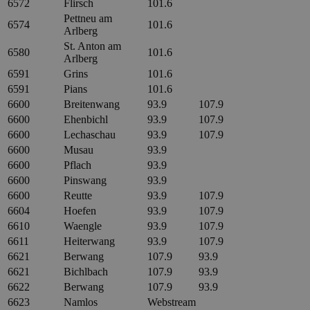
6572
Flirsch
101.6
Pettneu am
6574
101.6
Arlberg
St. Anton am
6580
101.6
Arlberg
6591
Grins
101.6
6591
Pians
101.6
6600
Breitenwang
93.9
107.9
6600
Ehenbichl
93.9
107.9
6600
Lechaschau
93.9
107.9
6600
Musau
93.9
6600
Pflach
93.9
6600
Pinswang
93.9
6600
Reutte
93.9
107.9
6604
Hoefen
93.9
107.9
6610
Waengle
93.9
107.9
6611
Heiterwang
93.9
107.9
6621
Berwang
107.9
93.9
6621
Bichlbach
107.9
93.9
6622
Berwang
107.9
93.9
6623
Namlos
Webstream