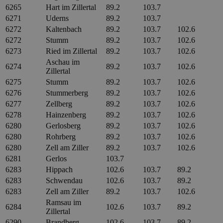
6265
Hart im Zillertal
89.2
103.7
6271
Uderns
89.2
103.7
6272
Kaltenbach
89.2
103.7
102.6
6272
Stumm
89.2
103.7
102.6
6273
Ried im Zillertal
89.2
103.7
102.6
Aschau im
6274
89.2
103.7
102.6
Zillertal
6275
Stumm
89.2
103.7
102.6
6276
Stummerberg
89.2
103.7
102.6
6277
Zellberg
89.2
103.7
102.6
6278
Hainzenberg
89.2
103.7
102.6
6280
Gerlosberg
89.2
103.7
102.6
6280
Rohrberg
89.2
103.7
102.6
6280
Zell am Ziller
89.2
103.7
102.6
6281
Gerlos
103.7
6283
Hippach
102.6
103.7
89.2
6283
Schwendau
102.6
103.7
89.2
6283
Zell am Ziller
89.2
103.7
102.6
Ramsau im
6284
102.6
103.7
89.2
Zillertal
6290
Brandberg
102.6
103.7
89.2