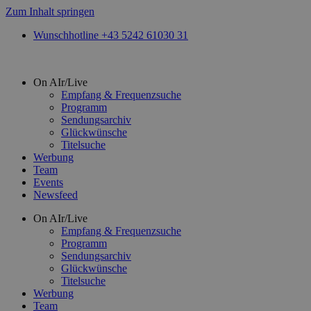
Zum Inhalt springen
Wunschhotline +43 5242 61030 31
On AIr/Live
Empfang & Frequenzsuche
Programm
Sendungsarchiv
Glückwünsche
Titelsuche
Werbung
Team
Events
Newsfeed
On AIr/Live
Empfang & Frequenzsuche
Programm
Sendungsarchiv
Glückwünsche
Titelsuche
Werbung
Team