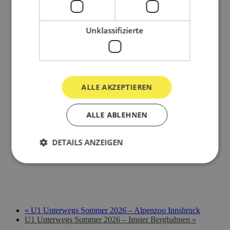
Karte anzeigen
Unklassifizierte
ALLE AKZEPTIEREN
ALLE ABLEHNEN
DETAILS ANZEIGEN
«
U1 Unterwegs Sommer 2026 – Alpenzoo Innsbruck
U1 Unterwegs Sommer 2026 – Imster Bergbahnen
»