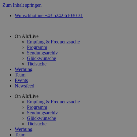
Zum Inhalt springen
Wunschhotline +43 5242 61030 31
On AIr/Live
Empfang & Frequenzsuche
Programm
Sendungsarchiv
Glückwünsche
Titelsuche
Werbung
Team
Events
Newsfeed
On AIr/Live
Empfang & Frequenzsuche
Programm
Sendungsarchiv
Glückwünsche
Titelsuche
Werbung
Team