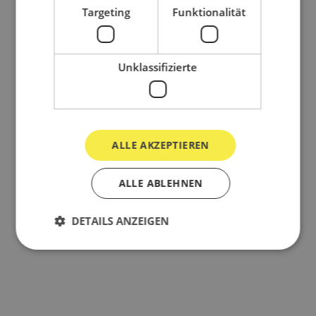
Franz-Josef-
Targeting
Funktionalität
Straße
Schwaz
,
6130
Google Karte
anzeigen
Unklassifizierte
ALLE AKZEPTIEREN
ALLE ABLEHNEN
DETAILS ANZEIGEN