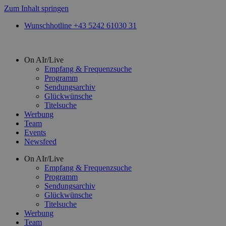
Zum Inhalt springen
Wunschhotline +43 5242 61030 31
On AIr/Live
Empfang & Frequenzsuche
Programm
Sendungsarchiv
Glückwünsche
Titelsuche
Werbung
Team
Events
Newsfeed
On AIr/Live
Empfang & Frequenzsuche
Programm
Sendungsarchiv
Glückwünsche
Titelsuche
Werbung
Team