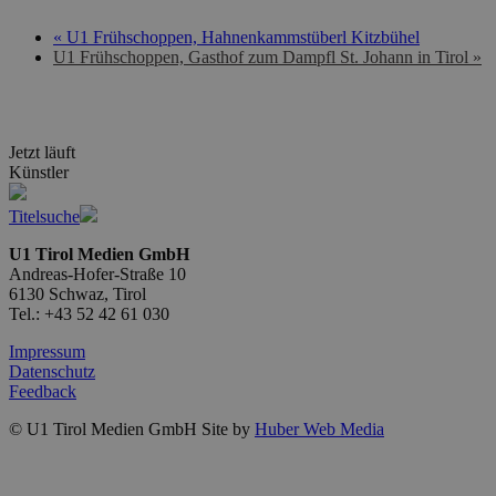
«
U1 Frühschoppen, Hahnenkammstüberl Kitzbühel
U1 Frühschoppen, Gasthof zum Dampfl St. Johann in Tirol
»
Jetzt läuft
Künstler
Titelsuche
U1 Tirol Medien GmbH
Andreas-Hofer-Straße 10
6130 Schwaz, Tirol
Tel.: +43 52 42 61 030
Impressum
Datenschutz
Feedback
© U1 Tirol Medien GmbH Site by
Huber Web Media