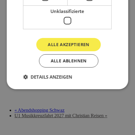
Unklassifizierte
ALLE AKZEPTIEREN
ALLE ABLEHNEN
DETAILS ANZEIGEN
«
Abendshopping Schwaz
U1 Musikkreuzfahrt 2027 mit Christian Reisen
»