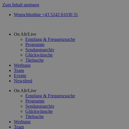
Zum Inhalt springen
Wunschhotline +43 5242 61030 31
On AIr/Live
Empfang & Frequenzsuche
Programm
Sendungsarchiv
Glückwünsche
Titelsuche
Werbung
Team
Events
Newsfeed
On AIr/Live
Empfang & Frequenzsuche
Programm
Sendungsarchiv
Glückwünsche
Titelsuche
Werbung
Team