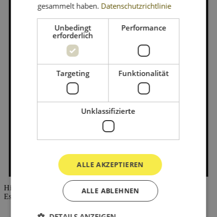
gesammelt haben.
Datenschutzrichtlinie
Unbedingt
Performance
erforderlich
Targeting
Funktionalität
Unklassifizierte
ALLE AKZEPTIEREN
Hinweis
ALLE ABLEHNEN
Es wurden keine Ergebnisse gefunden.
DETAILS ANZEIGEN