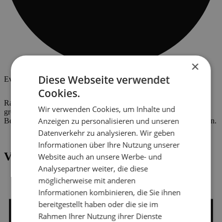
×
Diese Webseite verwendet
Eventkalender
Cookies.
Radio U1 Tirol präsentiert. Wir lieben es mit Ihnen zu feiern und
Wir verwenden Cookies, um Inhalte und
großartige Musik zu genießen.
Anzeigen zu personalisieren und unseren
Besuchen Sie uns bei einer unserer Radio U1 Tirol Veranstaltungen.
Datenverkehr zu analysieren. Wir geben
Informationen über Ihre Nutzung unserer
Veranstaltungen
Website auch an unsere Werbe- und
Analysepartner weiter, die diese
möglicherweise mit anderen
Informationen kombinieren, die Sie ihnen
bereitgestellt haben oder die sie im
Rahmen Ihrer Nutzung ihrer Dienste