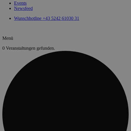
Events
Newsfeed
Wunschhotline +43 5242 61030 31
Menü
0 Veranstaltungen gefunden.