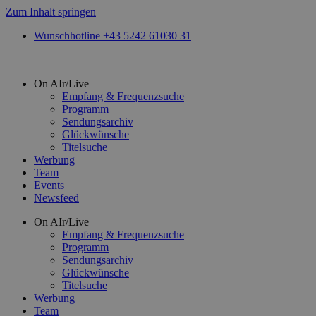
Zum Inhalt springen
Wunschhotline +43 5242 61030 31
On AIr/Live
Empfang & Frequenzsuche
Programm
Sendungsarchiv
Glückwünsche
Titelsuche
Werbung
Team
Events
Newsfeed
On AIr/Live
Empfang & Frequenzsuche
Programm
Sendungsarchiv
Glückwünsche
Titelsuche
Werbung
Team