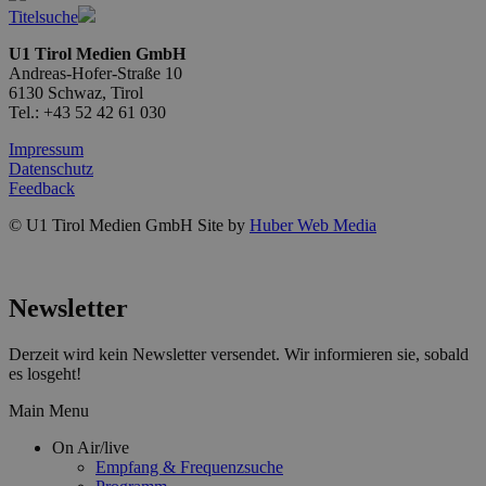
Titelsuche
U1 Tirol Medien GmbH
Andreas-Hofer-Straße 10
6130 Schwaz, Tirol
Tel.: +43 52 42 61 030
Impressum
Datenschutz
Feedback
© U1 Tirol Medien GmbH Site by
Huber Web Media
Newsletter
Derzeit wird kein Newsletter versendet. Wir informieren sie, sobald
es losgeht!
Main Menu
On Air/live
Empfang & Frequenzsuche